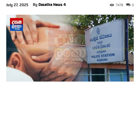
By
Dasatha News 4
July 27, 2025
7478
0