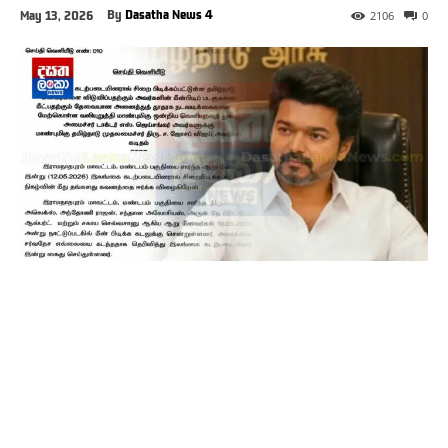
By
Dasatha News 4
May 13, 2026
2106
0