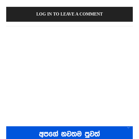
LOG IN TO LEAVE A COMMENT
අපගේ නවතම පුවත්