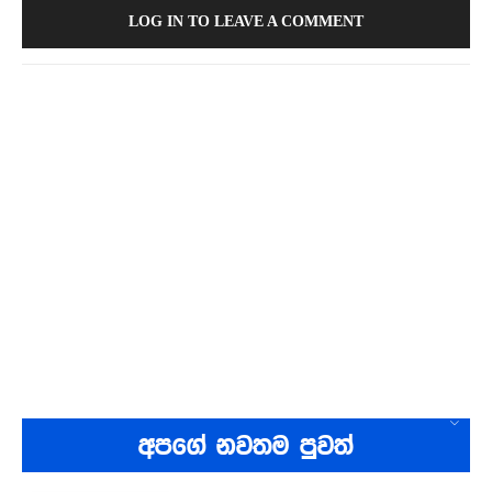
LOG IN TO LEAVE A COMMENT
අපගේ නවතම පුවත්