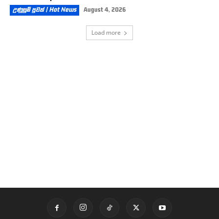
උණුසුම් පුවත් | Hot News
August 4, 2026
Load more