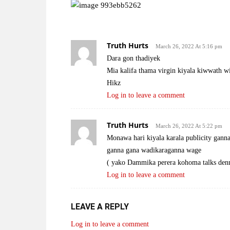
Truth Hurts
March 26, 2022 At 5:16 pm
Dara gon thadiyek
Mia kalifa thama virgin kiyala kiwwath
Hikz
Log in to leave a comment
Truth Hurts
March 26, 2022 At 5:22 pm
Monawa hari kiyala karala publicity gann
ganna gana wadikaraganna wage
( yako Dammika perera kohoma talks den
Log in to leave a comment
LEAVE A REPLY
Log in to leave a comment