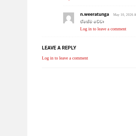
n.weeratunga
May 10, 2026 A
ඒසේම වේවා
Log in to leave a comment
LEAVE A REPLY
Log in to leave a comment