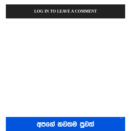
LOG IN TO LEAVE A COMMENT
අපගේ නවතම පුවත්