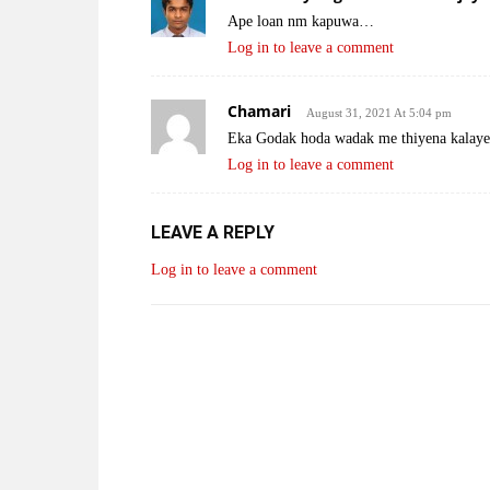
Ape loan nm kapuwa…
Log in to leave a comment
Chamari
August 31, 2021 At 5:04 pm
Eka Godak hoda wadak me thiyena kalaye
Log in to leave a comment
LEAVE A REPLY
Log in to leave a comment