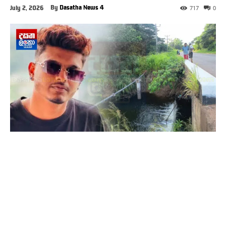
By
Dasatha News 4
July 2, 2026
717
0