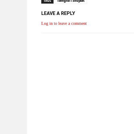
Tamgha i Shujaat
TAGS
LEAVE A REPLY
Log in to leave a comment