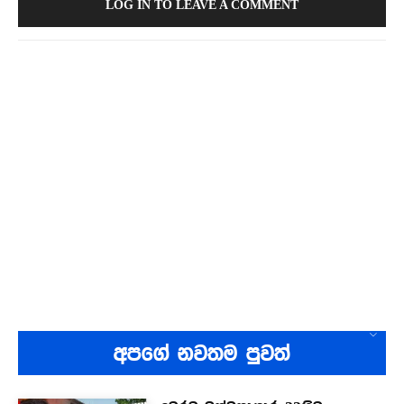
LOG IN TO LEAVE A COMMENT
අපගේ නවතම පුවත්