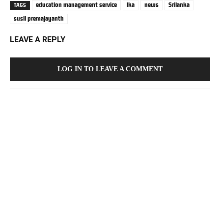
education management service
lka
news
Srilanka
TAGS
susil premajayanth
LEAVE A REPLY
LOG IN TO LEAVE A COMMENT