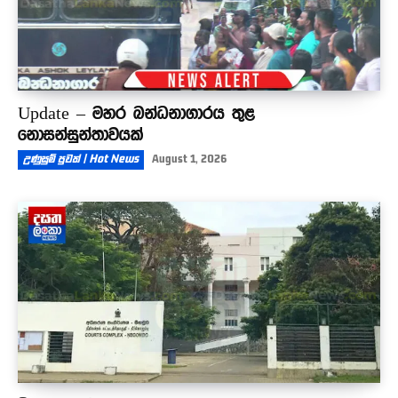
Update – මහර බන්ධනාගාරය තුළ
නොසන්සුන්තාවයක්
උණුසුම් පුවත් | Hot News
August 1, 2026