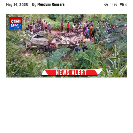
By
Meedum Ransara
May 14, 2025
1419
0