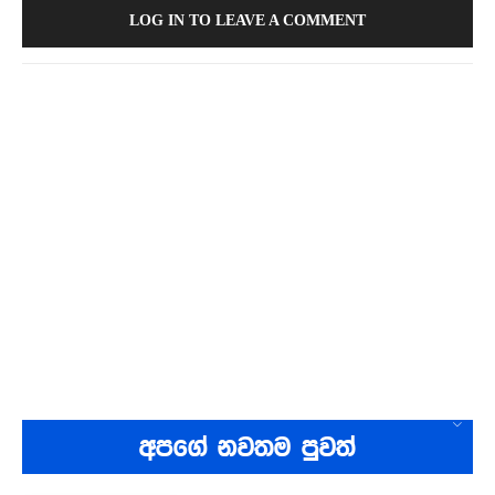
LOG IN TO LEAVE A COMMENT
අපගේ නවතම පුවත්