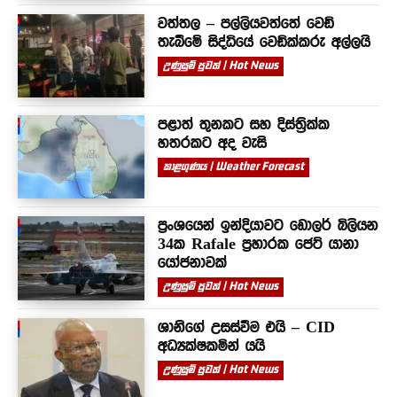
වත්තල – පල්ලියවත්තේ වෙඩි
තැබීමේ සිද්ධියේ වෙඩික්කරු අල්ලයි
උණුසුම් පුවත් | Hot News
පළාත් තුනකට සහ දිස්ත්‍රික්ක
හතරකට අද වැසි
කාළගුණය | Weather Forecast
ප්‍රංශයෙන් ඉන්දියාවට ඩොලර් බිලියන
34ක Rafale ප්‍රහාරක ජෙට් යානා
යෝජනාවක්
උණුසුම් පුවත් | Hot News
ශානිගේ උසස්වීම එයි – CID
අධ්‍යක්ෂකමින් යයි
උණුසුම් පුවත් | Hot News