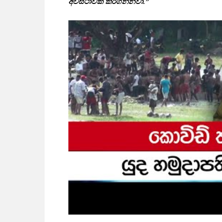
අවස්ථාවක් කරගන්නවා.”