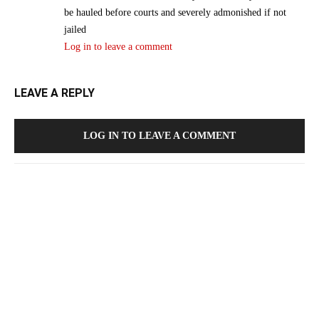
be hauled before courts and severely admonished if not
jailed
Log in to leave a comment
LEAVE A REPLY
LOG IN TO LEAVE A COMMENT