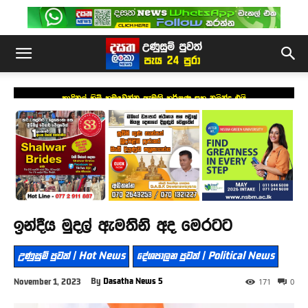
කාදිනල් හිමි හමුවෙන්න ඇමති හර්ෂණ සහ නලින්ද එයි
ඉන්දීය මුදල් ඇමතිනි අද මෙරටට
උණුසුම් පුවත් | Hot News
දේශපාලන පුවත් | Political News
By
Dasatha News 5
November 1, 2023
171
0