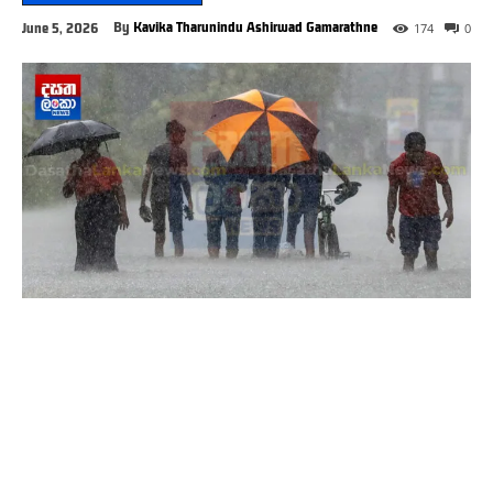
By
Kavika Tharunindu Ashirwad Gamarathne
June 5, 2026
174
0