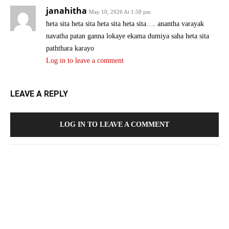
janahitha
May 10, 2026 At 1:58 pm
heta sita heta sita heta sita heta sita…. anantha varayak
navatha patan ganna lokaye ekama dumiya saha heta sita
paththara karayo
Log in to leave a comment
LEAVE A REPLY
LOG IN TO LEAVE A COMMENT