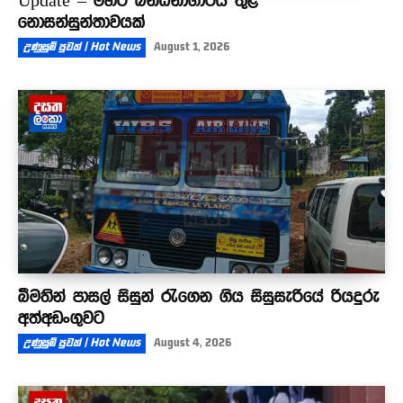
Update – මහර බන්ධනාගාරය තුළ
නොසන්සුන්තාවයක්
උණුසුම් පුවත් | Hot News
August 1, 2026
බීමතින් පාසල් සිසුන් රැගෙන ගිය සිසුසැරියේ රියදුරු
අත්අඩංගුවට
උණුසුම් පුවත් | Hot News
August 4, 2026