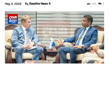
By
Dasatha News 4
May 4, 2026
117
1