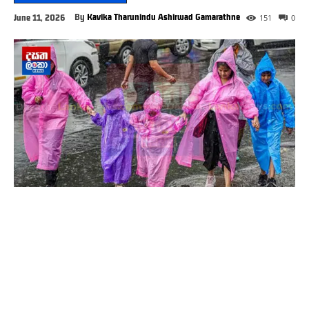
By
Kavika Tharunindu Ashirwad Gamarathne
June 11, 2026
151
0