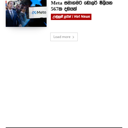
Meta සමාගමට ඩොලර් මිලියන
567ක දඩයක්
උණුසුම් පුවත් | Hot News
Load more