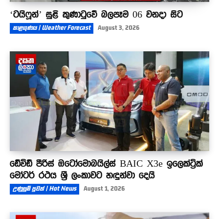
‘ටයිෆූන්’ සුළි කුණාටුවේ බලපෑම 06 වනදා සිට
කාළගුණය | Weather Forecast
August 3, 2026
ඩේවිඩ් පීරිස් ඔටෝමොබයිල්ස් BAIC X3e ඉලෙක්ට්‍රික්
මෝටර් රථය ශ්‍රී ලංකාවට හඳුන්වා දෙයි
උණුසුම් පුවත් | Hot News
August 1, 2026