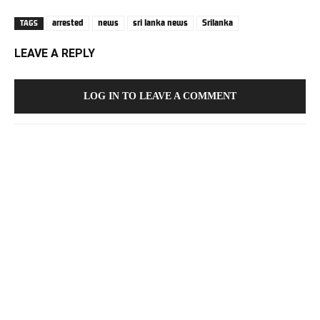
arrested
news
sri lanka news
Srilanka
TAGS
LEAVE A REPLY
LOG IN TO LEAVE A COMMENT