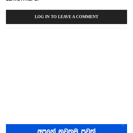
LOG IN TO LEAVE A COMMENT
අපගේ නවතම පුවත්