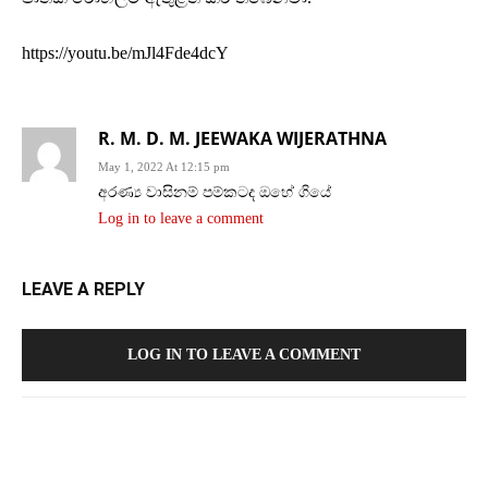
https://youtu.be/mJl4Fde4dcY
R. M. D. M. JEEWAKA WIJERATHNA
May 1, 2022 At 12:15 pm
අරණ්‍ය වාසිනම් පම්කටද ඔහේ ගියේ
Log in to leave a comment
LEAVE A REPLY
LOG IN TO LEAVE A COMMENT