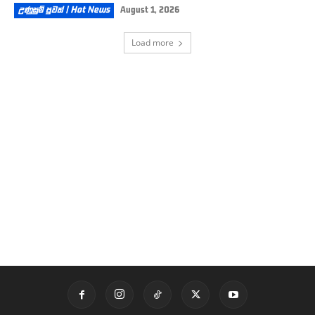
උණුසුම් පුවත් | Hot News
August 1, 2026
Load more