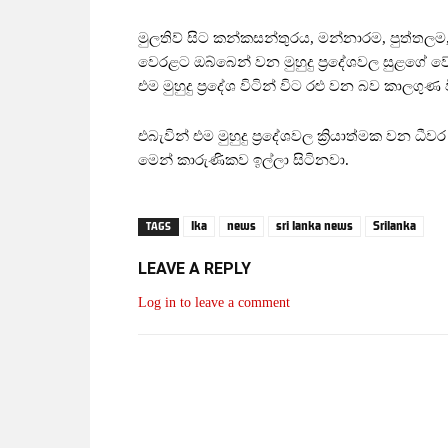
මුලතිව් සිට කන්කසන්තුරය, මන්නාරම, පුත්තල
වෙරළට ඔබ්බෙන් වන මුහුදු ප්‍රදේශවල සුළගේ වේ
එම මුහුදු ප්‍රදේශ විටින් විට රළු වන බව කාලගුණ
එබැවින් එම මුහුදු ප්‍රදේශවල ක්‍රියාත්මක වන 
මෙන් කාරුණිකව ඉල්ලා සිටිනවා.
lka
news
sri lanka news
Srilanka
TAGS
LEAVE A REPLY
Log in to leave a comment