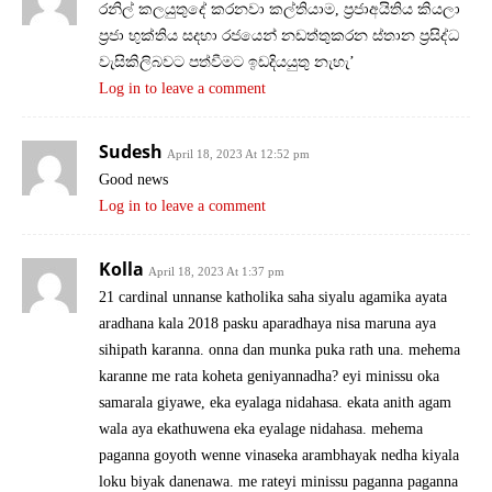
රනිල් කලයුතුදේ කරනවා කල්තියාම, ප්‍රජාඅයිතිය කියලා
ප්‍රජා භුක්තිය සදහා රජයෙන් නඩත්තුකරන ස්තාන ප්‍රසිද්ධ
වැසිකිලිබවට පත්වීමට ඉඩදියයුතු නැහැ’
Log in to leave a comment
Sudesh
April 18, 2023 At 12:52 pm
Good news
Log in to leave a comment
Kolla
April 18, 2023 At 1:37 pm
21 cardinal unnanse katholika saha siyalu agamika ayata
aradhana kala 2018 pasku aparadhaya nisa maruna aya
sihipath karanna. onna dan munka puka rath una. mehema
karanne me rata koheta geniyannadha? eyi minissu oka
samarala giyawe, eka eyalaga nidahasa. ekata anith agam
wala aya ekathuwena eka eyalage nidahasa. mehema
paganna goyoth wenne vinaseka arambhayak nedha kiyala
loku biyak danenawa. me rateyi minissu paganna paganna