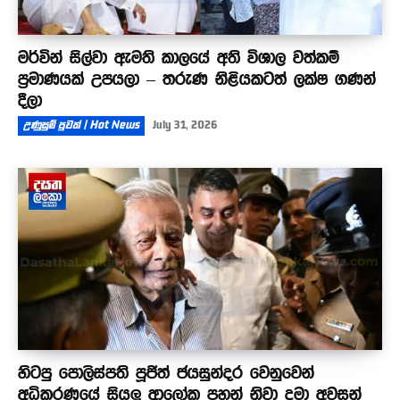
මර්වින් සිල්වා ඇමති කාලයේ අති විශාල වත්කම්
ප්‍රමාණයක් උපයලා – තරුණ නිළියකටත් ලක්ෂ ගණන්
දීලා
උණුසුම් පුවත් | Hot News
July 31, 2026
හිටපු පොලිස්පති පූජිත් ජයසුන්දර වෙනුවෙන්
අධිකරණයේ සියලු ආලෝක පහන් නිවා දමා අවසන්