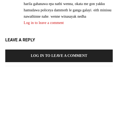
harila gahanawa epa nathi wenna, okata me gon yakku
hamudawa policeya dammoth le ganga galayi. eith minissu
nawathinne nahe. wenne winasayak nedha
Log in to leave a comment
LEAVE A REPLY
LOG IN TO LEAVE A COMMENT