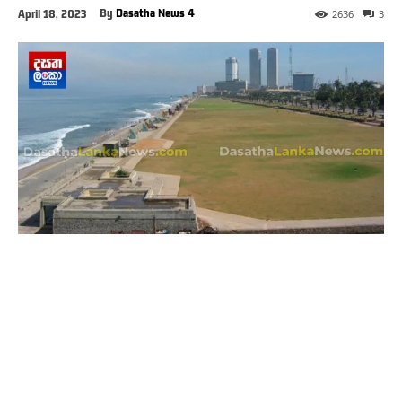
By
Dasatha News 4
April 18, 2023
2636
3