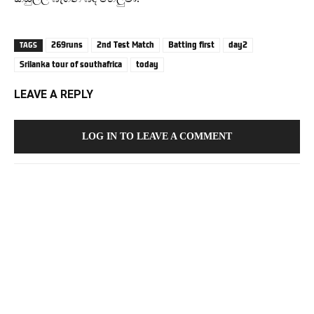
269runs
2nd Test Match
Batting first
day2
TAGS
Srilanka tour of southafrica
today
LEAVE A REPLY
LOG IN TO LEAVE A COMMENT