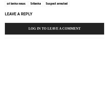
sri lanka news
Srilanka
Suspect arrested
LEAVE A REPLY
LOG IN TO LEAVE A COMMENT