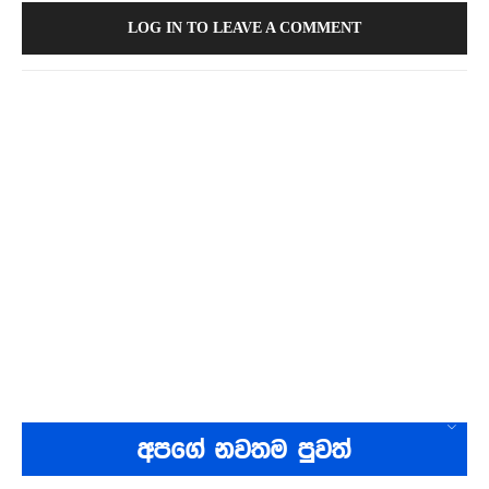
LOG IN TO LEAVE A COMMENT
අපගේ නවතම පුවත්