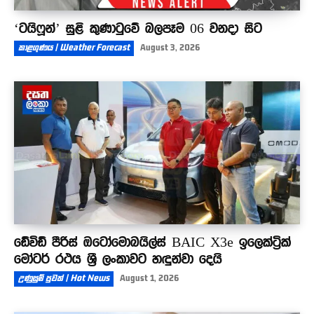
‘ටයිෆූන්’ සුළි කුණාටුවේ බලපෑම 06 වනදා සිට
කාළගුණය | Weather Forecast
August 3, 2026
ඩේවිඩ් පීරිස් ඔටෝමොබයිල්ස් BAIC X3e ඉලෙක්ට්‍රික්
මෝටර් රථය ශ්‍රී ලංකාවට හඳුන්වා දෙයි
උණුසුම් පුවත් | Hot News
August 1, 2026