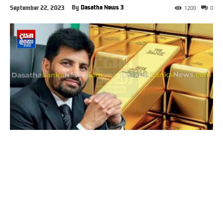
By
Dasatha News 3
September 22, 2023
1200
0