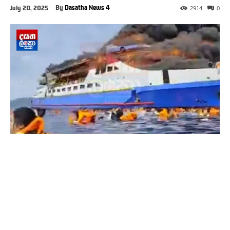
By
Dasatha News 4
July 20, 2025
2914
0