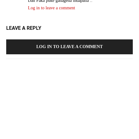
Dan Paka puke gahagena indapalla ..
Log in to leave a comment
LEAVE A REPLY
LOG IN TO LEAVE A COMMENT