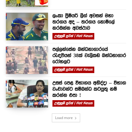
ලංකා ප්‍රිමියර් ලීග් අවසන් මහා
තරගය අද – තරගය නොමිලේ
නරඹන්න අවස්ථාව
උණුසුම් පුවත් | Hot News
පල්ලන්සේන බන්ධනාගාරයේ
රැඳවියන් 38ක් වැලිකඩ බන්ධනාගාර
රෝහලට
උණුසුම් පුවත් | Hot News
උසස් පෙළ විභාගය අනිද්දා – විභාග
වංචාවන්ට සම්බන්ධ කටයුතු නම්
කරන්න එපා !
උණුසුම් පුවත් | Hot News
Load more