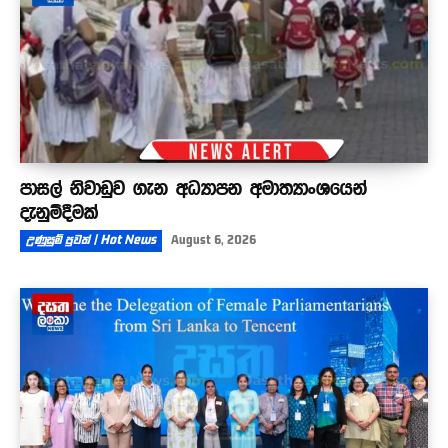
පාසල් නිවාඩුව ගැන අධ්‍යාපන අමාත්‍යාංශයෙන්
දැනුම්දීමක්
උණුසුම් පුවත් | Hot News
August 6, 2026