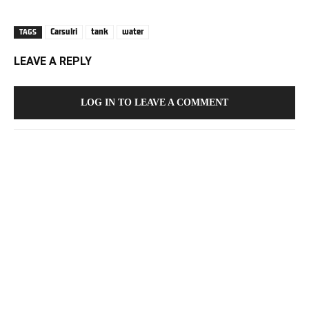
Carsulri
tank
water
TAGS
LEAVE A REPLY
LOG IN TO LEAVE A COMMENT