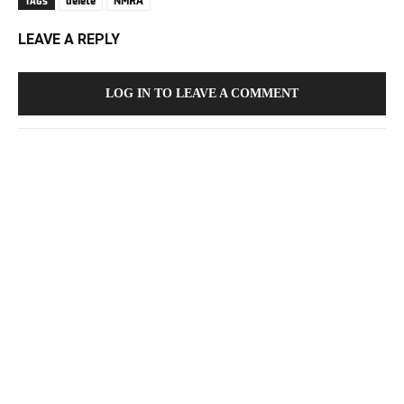
delete
NMRA
TAGS
LEAVE A REPLY
LOG IN TO LEAVE A COMMENT