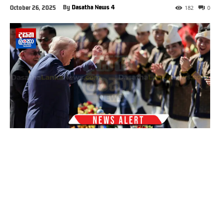
By
Dasatha News 4
October 26, 2025
182
0