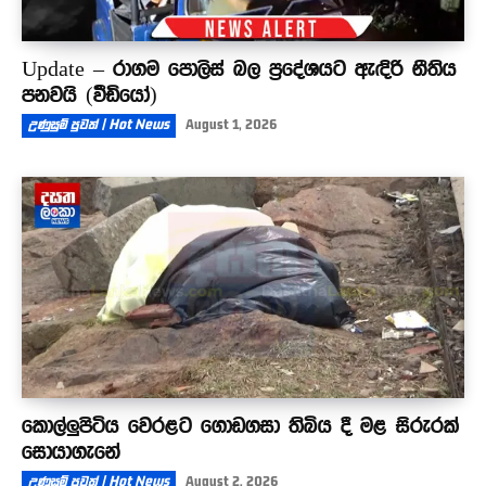
Update – රාගම පොලිස් බල ප්‍රදේශයට ඇඳිරි නීතිය
පනවයි (වීඩියෝ)
උණුසුම් පුවත් | Hot News
August 1, 2026
කොල්ලුපිටිය වෙරළට ගොඩගසා තිබිය දී මළ සිරුරක්
සොයාගැනේ
උණුසුම් පුවත් | Hot News
August 2, 2026