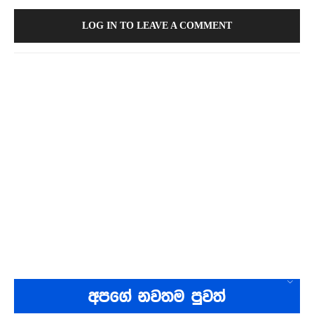
LOG IN TO LEAVE A COMMENT
අපගේ නවතම පුවත්