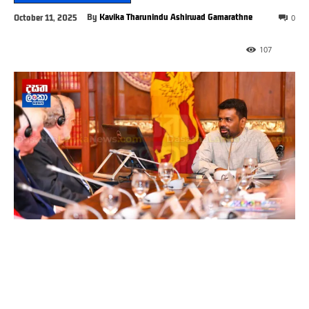
By
Kavika Tharunindu Ashirwad Gamarathne
October 11, 2025
0
107