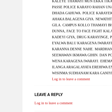
KALEYE THAMAYI MUN EKKA TIKA
PASSE POLICE KARAYO RAHAN UN
DHADA GAHUWA. POLICE KARAYEK
AHAKA BALAGENA GIYA. NEWATH
GILA. CAMPUS KOLLO THAMAYI BH
DUNNA, FACE TO FACE FIGHT KALA
KADEYI GIYA, DRUG KARAYINGE, 
EYALWA BALU KARAGENA IWARAYI
KARANNA DENNE NAHE. MARDHA
SEEMAWAN IKMAWA GIHIN. DAN P
WENA KARAGENA IWARAYI. EHEMA
ILANGA ARAGALAYATA EREHIWA EN
WISINMA SUDHANAM KARA GANIYI
Log in to leave a comment
LEAVE A REPLY
Log in to leave a comment