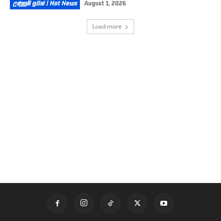
උණුසුම් පුවත් | Hot News
August 1, 2026
Load more