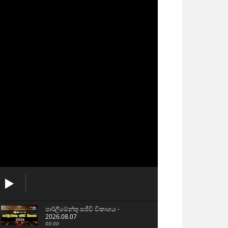
පාර්ලිමේන්තු සජීවි විකාශය -
2026.08.07
00:00