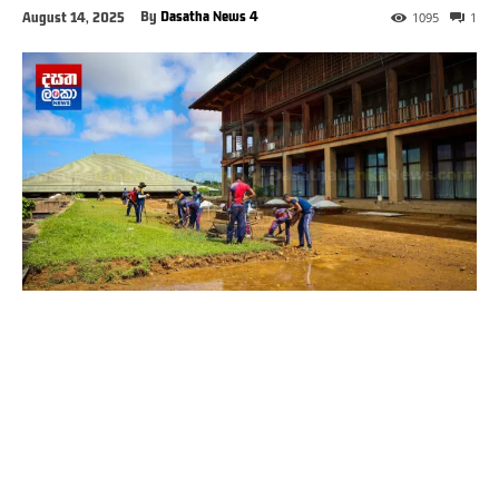
By
Dasatha News 4
August 14, 2025
1095
1