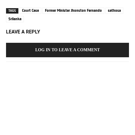
Court Case
Former Minister Jhonston Fernando
sathosa
TAGS
Srilanka
LEAVE A REPLY
LOG IN TO LEAVE A COMMENT