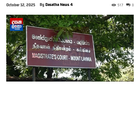
By
Dasatha News 4
October 12, 2025
517
0