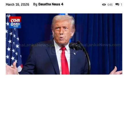
By
Dasatha News 4
March 16, 2026
646
1